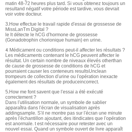
matin 48-72 heures plus tard. Si vous obtenez toujours un
resultand négatif votre période est tardive, vous devrait
voir votre docteur.
3.How effectue le travail rapide d'essai de grossesse de
MissLanTm Digital ?
le lt détecte le hCG d'hormone de grossesse
(Gonadotrophin chorionique humain) en urine.
Médicament ou conditions peut-il affecter les résultats ?
4.
Les médicaments contenant le hCG peuvent affecter le
résultat. Un certain nombre de niveaux élevés otherthan
de cause de grossesse de conditions de hCG et
pourraient causer les conteneurs resultsUnclean
trompeurs de collection d'urine ou l'opération inexacte
également des résultats de produceincorrect.
5.How me font savent que l'essai a été exécuté
correctement ?
Dans l'utilisation normale, un symbole de sablier
apparaîtra dans l'écran de visualisation après
addingsample. S'il ne montre pas sur l'écran une minute
après l'échantillon ajoutant, des itindicates que l'opération
est anormale. t est nécessaire pour retester avec un
nouvel essai. Quand un symbole ouvert de livre apparaît