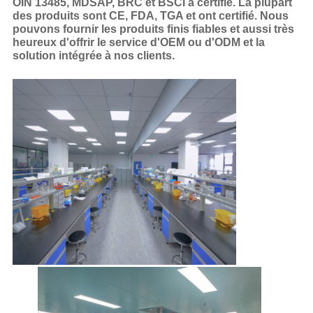
OIN 13485, MDSAP, BRC et BSCI a certifié. La plupart
des produits sont CE, FDA, TGA et ont certifié. Nous
pouvons fournir les produits finis fiables et aussi très
heureux d'offrir le service d'OEM ou d'ODM et la
solution intégrée à nos clients.