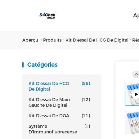
A
Aperçu
Produits
Kit D'essai De HCG De Digital
Rés
Catégories
Kit D'essai De HCG
(56)
De Digital
Kit D'essai De Main
(12)
Gauche De Digital
Kit D'essai De DOA
(11)
Système
(1)
D'Immunofluorecense