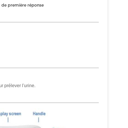
at de première réponse
r prélever l'urine.