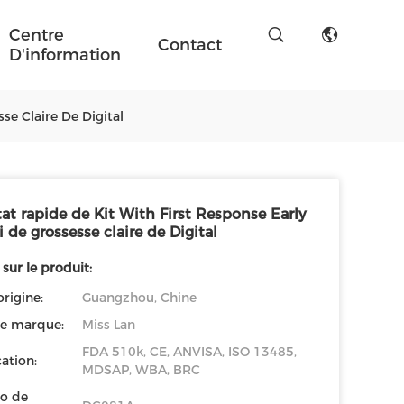
Centre
Contact
D'information
se Claire De Digital
at rapide de Kit With First Response Early
i de grossesse claire de Digital
 sur le produit:
origine:
Guangzhou, Chine
e marque:
Miss Lan
FDA 510k, CE, ANVISA, ISO 13485,
cation:
MDSAP, WBA, BRC
o de