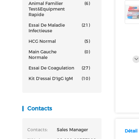
Animal Familier
(6)
Test&Equipment
Rapide
Essai De Maladie
(21)
Infectieuse
HCG Normal
(5)
Main Gauche
(0)
Normale
Essai De Coagulation
(27)
Kit D'essai D'IgG IgM
(10)
Contacts
Contacts:
Sales Manager
Détail