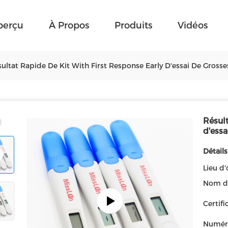
perçu
À Propos
Produits
Vidéos
ultat Rapide De Kit With First Response Early D'essai De Grosses
Résult
d'essa
Détails
Lieu d'
Nom d
Certifi
Numér