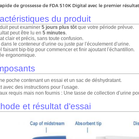
rapide de grossesse de FDA 510K Digital avec le premier résult
actéristiques du produit
duit peut examiner
5 jours plus tôt
que votre période prévue.
ultat peut être lu en
5 minutes
.
at clair et précis, sans toute confusion.
é dans le conteneur d'urine ou juste par l'écoulement d'urine.
 faisant bip-bip pour commencer et finir ajoutant l'échantillon.
ée ergonomique.
mposants
ne poche contenant un essai et un sac de déshydratant.
ct avec des instructions pour l'usage.
aux requis mais non fournis : Une tasse de collection d'urine pou
hode et résultat d'essai