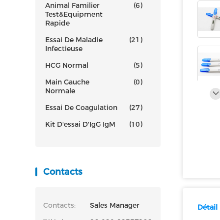
Animal Familier
(6)
Test&Equipment
Rapide
Essai De Maladie
(21)
Infectieuse
HCG Normal
(5)
Main Gauche
(0)
Normale
Essai De Coagulation
(27)
Kit D'essai D'IgG IgM
(10)
Contacts
Contacts:
Sales Manager
Détail