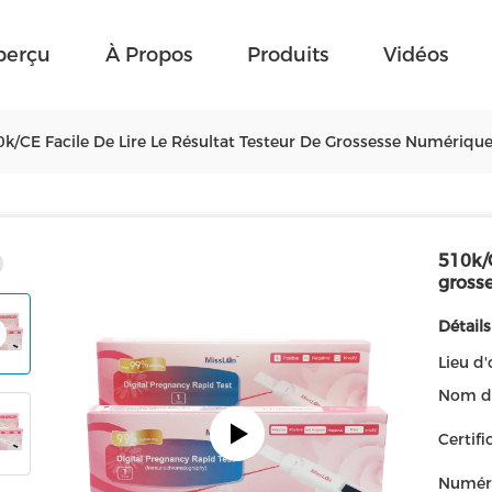
perçu
À Propos
Produits
Vidéos
k/CE Facile De Lire Le Résultat Testeur De Grossesse Numérique 
510k/C
grosse
Détails
Lieu d'
Nom d
Certifi
Numér