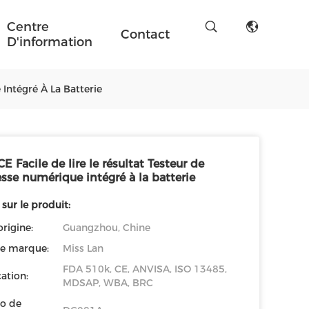
Centre
Contact
D'information
Intégré À La Batterie
E Facile de lire le résultat Testeur de
sse numérique intégré à la batterie
 sur le produit:
origine:
Guangzhou, Chine
e marque:
Miss Lan
FDA 510k, CE, ANVISA, ISO 13485,
cation:
MDSAP, WBA, BRC
o de