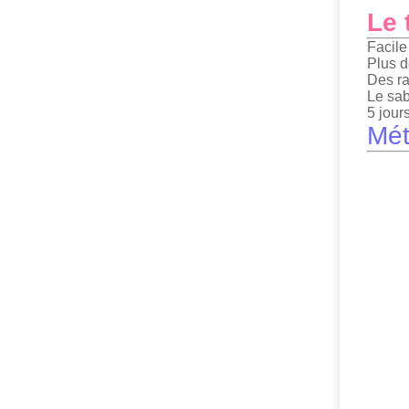
Le 
Facile
Plus d
Des ra
Le sab
5 jours
Mét