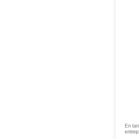
En tan
entrep