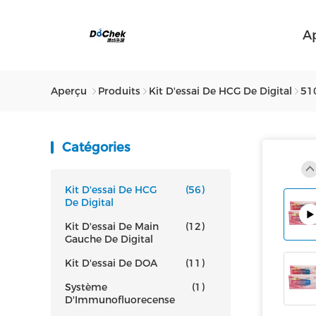
A
Aperçu
Produits
Kit D'essai De HCG De Digital
510
Catégories
Kit D'essai De HCG
(56)
De Digital
Kit D'essai De Main
(12)
Gauche De Digital
Kit D'essai De DOA
(11)
Système
(1)
D'Immunofluorecense