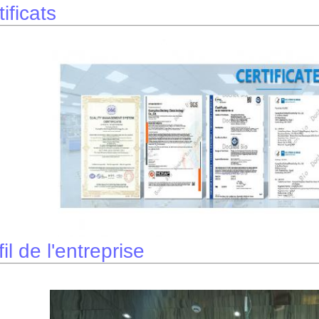
ificats
il de l'entreprise