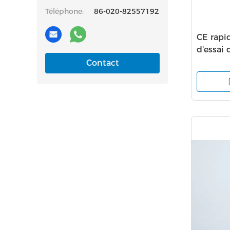
Téléphone:
86-020-82557192
CE rapi
d'essai
pour à 
Contact