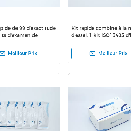
apide de 99 d'exactitude
Kit rapide combiné à la 
kits d'examen de
d'essai, 1 kit ISO13485 d
tic a approuvé
Igg d'étape
Meilleur Prix
Meilleur Prix