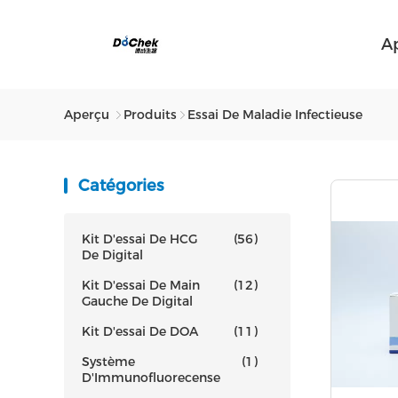
A
Aperçu
Produits
Essai De Maladie Infectieuse
Catégories
Kit D'essai De HCG
(56)
De Digital
Kit D'essai De Main
(12)
Gauche De Digital
Kit D'essai De DOA
(11)
Système
(1)
D'Immunofluorecense