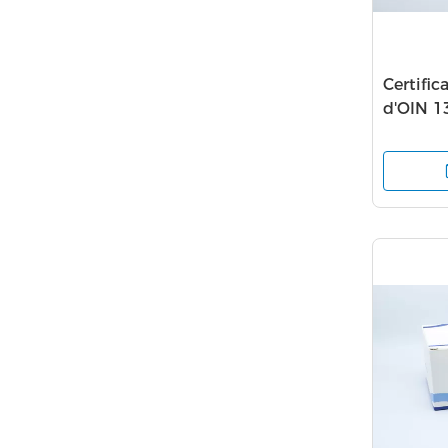
Certific
d'OIN 1
d'essai