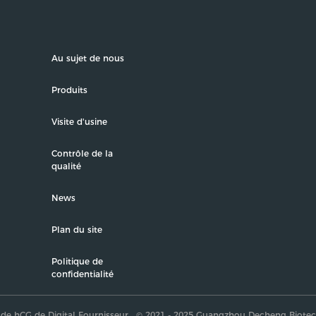
Au sujet de nous
Produits
Visite d'usine
Contrôle de la
qualité
News
Plan du site
Politique de
confidentialité
 de hCG de Digital Fournisseur . © 2021 - 2025 Guangzhou Decheng Biotec