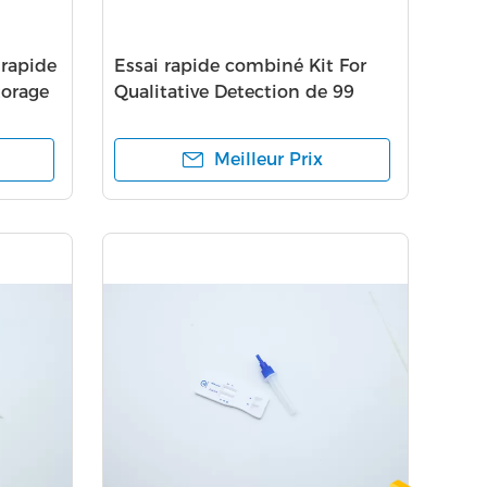
 rapide
Essai rapide combiné Kit For
torage
Qualitative Detection de 99
exactitudes
Meilleur Prix