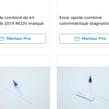
de combiné de kit
Essai rapide combiné
 de 2019 NCOV marqué
colorimétrique diagnosti
usage professionnel
Plastic Material
Meilleur Prix
Meilleur Prix