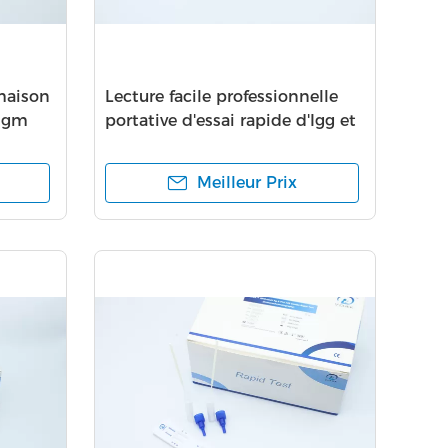
maison
Lecture facile professionnelle
'Igm
portative d'essai rapide d'Igg et
d'Igm
Meilleur Prix