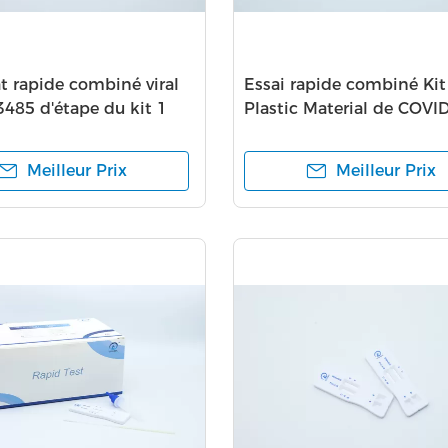
at rapide combiné viral
Essai rapide combiné Kit
3485 d'étape du kit 1
Plastic Material de COVI
Influ
Meilleur Prix
Meilleur Prix