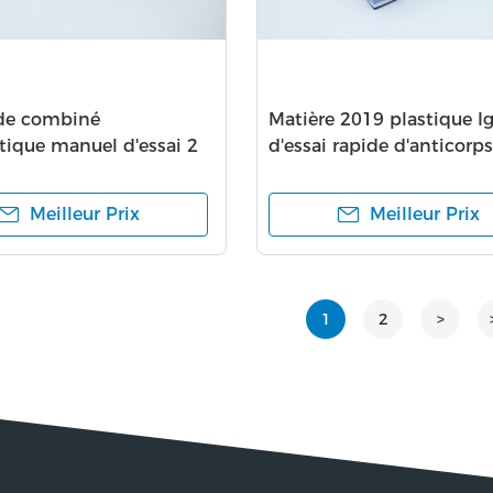
ide combiné
Matière 2019 plastique I
tique manuel d'essai 2
d'essai rapide d'anticorp
durée de conservation
NCoV
Meilleur Prix
Meilleur Prix
1
2
>