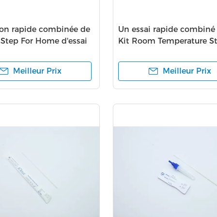
tion rapide combinée de
Un essai rapide combiné
 Step For Home d'essai
Kit Room Temperature S
 19 faciles
d'étape
Meilleur Prix
Meilleur Prix