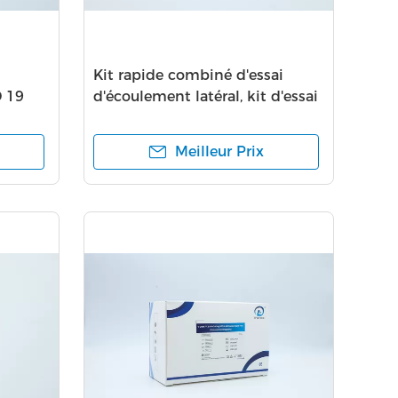
Kit rapide combiné d'essai
D 19
d'écoulement latéral, kit d'essai
de 2019nCov Igm Igg
Meilleur Prix