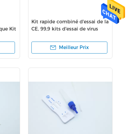
Kit rapide combiné d'essai de la
que Kit
CE, 99,9 kits d'essai de virus
d'IgM IgG
Meilleur Prix