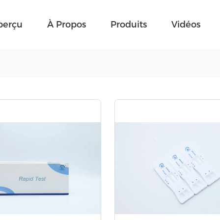
perçu
À Propos
Produits
Vidéos