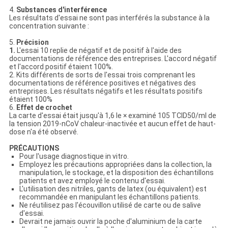
4.
Substances d'interférence
Les résultats d'essai ne sont pas interférés la substance à la
concentration suivante :
5.
Précision
1.
L'essai 10 replie de négatif et de positif à l'aide des
documentations de référence des entreprises. L'accord négatif
et l'accord positif étaient 100%.
2. Kits différents de sorts de l'essai trois comprenant les
documentations de référence positives et négatives des
entreprises. Les résultats négatifs et les résultats positifs
étaient 100%
6.
Effet de crochet
La carte d'essai était jusqu'à 1,6 le × examiné 105 TCID50/ml de
la tension 2019-nCoV chaleur-inactivée et aucun effet de haut-
dose n'a été observé.
PRÉCAUTIONS
Pour l'usage diagnostique in vitro.
Employez les précautions appropriées dans la collection, la
manipulation, le stockage, et la disposition des échantillons
patients et avez employé le contenu d'essai.
L'utilisation des nitriles, gants de latex (ou équivalent) est
recommandée en manipulant les échantillons patients.
Ne réutilisez pas l'écouvillon utilisé de carte ou de salive
d'essai.
Devrait ne jamais ouvrir la poche d'aluminium de la carte