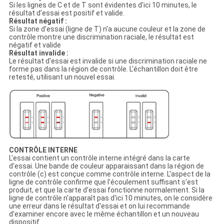
Si les lignes de C et de T sont évidentes d'ici 10 minutes, le
résultat d'essai est positif et valide.
Résultat négatif :
Si la zone d'essai (ligne de T) n'a aucune couleur et la zone de
contrôle montre une discrimination raciale, le résultat est
négatif et valide
Résultat invalide :
Le résultat d'essai est invalide si une discrimination raciale ne
forme pas dans la région de contrôle. L'échantillon doit être
retesté, utilisant un nouvel essai.
CONTRÔLE INTERNE
L'essai contient un contrôle interne intégré dans la carte
d'essai. Une bande de couleur apparaissant dans la région de
contrôle (c) est conçue comme contrôle interne. L'aspect de la
ligne de contrôle confirme que l'écoulement suffisant s'est
produit, et que la carte d'essai fonctionne normalement. Si la
ligne de contrôle n'apparaît pas d'ici 10 minutes, on le considère
une erreur dans le résultat d'essai et on lui recommande
d'examiner encore avec le même échantillon et un nouveau
dispositif.