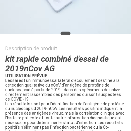
PLAN
DU
SITE
PRIVACY
Description de produit
POLICY
kit rapide combiné d'essai de
2019nCov AG
UTILISATION PRÉVUE
L'essai est un immunoessai latéral d'écoulement destiné à la
détection qualitative du nCoV d'antigène de protéine de
nucleocapsid à partir de 2019 - dans des spécimens de salive
directement rassemblés des personnes qui sont suspectées
de COVID-19.
Les résultats sont pour l'identification de l'antigène de protéine
du nucleocapsid 2019-nCoV. Les résultats positifs indiquent la
présence des antigènes viraux, mais la corrélation clinique avec
l'histoire patiente et toute autre information diagnostique est
nécessaire pour déterminer le statut d'infection. Les résultats
positifs n'éliminent pas l'infection bactérienne ou la Co-