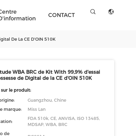
Centre
CONTACT
D'information
gital De La CE D'OIN 510K
itude WBA BRC de Kit With 99,9% d'essai
ssesse de Digital de la CE d'OIN 510K
 sur le produit:
origine:
Guangzhou, Chine
e marque:
Miss Lan
FDA 510k, CE, ANVISA, ISO 13485,
cation:
MDSAP, WBA, BRC
o de