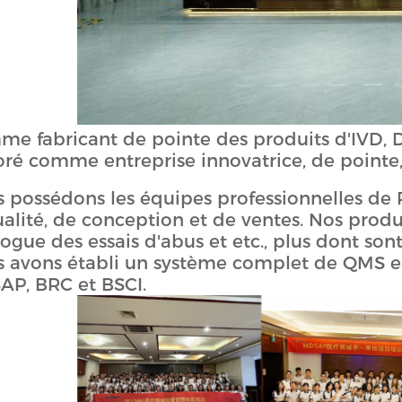
e fabricant de pointe des produits d'IVD, 
ré comme entreprise innovatrice, de pointe, 
 possédons les équipes professionnelles de R
ualité, de conception et de ventes. Nos produit
rogue des essais d'abus et etc., plus dont son
 avons établi un système complet de QMS e
P, BRC et BSCI.