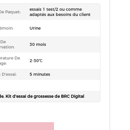
essais 1 test/2 ou comme
 De Paquet:
adaptés aux besoins du client
Témoin:
Urine
 De
30 mois
vation:
rature De
2-30℃
age:
D'essai:
5 minutes
de
,
Kit d'essai de grossesse de BRC Digital