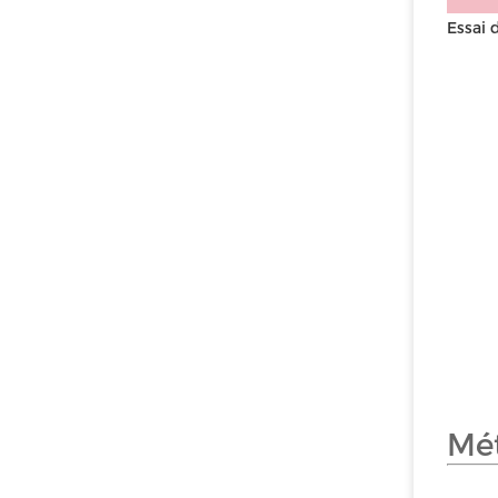
Essai 
Mét