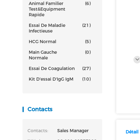
Animal Familier
(6)
Test&Equipment
Rapide
Essai De Maladie
(21)
Infectieuse
HCG Normal
(5)
Main Gauche
(0)
Normale
Essai De Coagulation
(27)
Kit D'essai D'IgG IgM
(10)
Contacts
Contacts:
Sales Manager
Détail