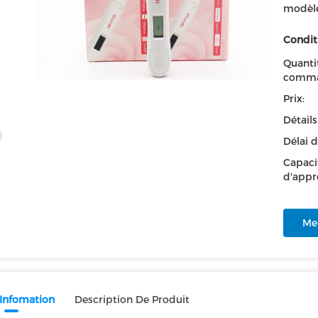
modèle
Condit
Quanti
comma
Prix:
Détail
Délai d
Capaci
d'appr
Mei
 Infomation
Description De Produit