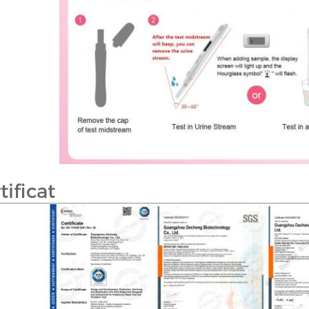
tificat