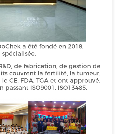
DoChek a été fondé en 2018,
spécialisée.
&D, de fabrication, de gestion de
s couvrent la fertilité, la tumeur,
t le CE, FDA, TGA et ont approuvé.
n passant ISO9001, ISO13485,