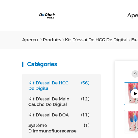
Ape
Aperçu
Produits
Kit D'essai De HCG De Digital
Ex
Catégories
Kit D'essai De HCG
(56)
De Digital
Kit D'essai De Main
(12)
Gauche De Digital
Kit D'essai De DOA
(11)
Système
(1)
D'Immunofluorecense