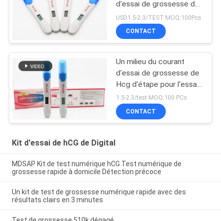
d'essai de grossesse de
la CE ANVISA de
USD1.5-2.3/TEST MOQ:100Pcs
10mIU/mL 510k
CONTACT
Un milieu du courant
d'essai de grossesse de
Hcg d'étape pour l'essai
précis
1.5-2.3/test MOQ:100 PCs
CONTACT
Kit d'essai de hCG de Digital
MDSAP Kit de test numérique hCG Test numérique de
grossesse rapide à domicile Détection précoce
Un kit de test de grossesse numérique rapide avec des
résultats clairs en 3 minutes
Test de grossesse 510k dégagé