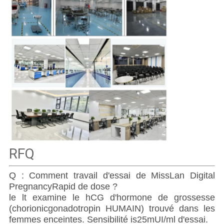
RFQ
Q : Comment travail d'essai de MissLan Digital
PregnancyRapid de dose ?
le lt examine le hCG d'hormone de grossesse
(chorionicgonadotropin HUMAIN) trouvé dans les
femmes enceintes. Sensibilité is25mUI/ml d'essai.