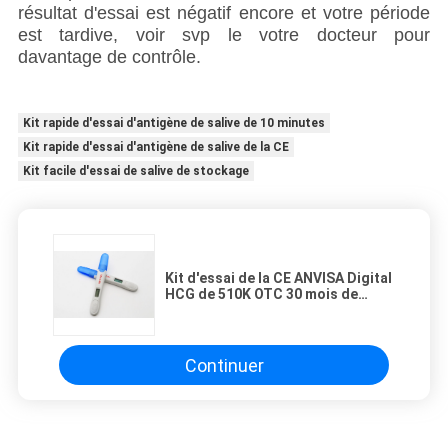
résultat d'essai est négatif encore et votre période
est tardive, voir svp le votre docteur pour
davantage de contrôle.
Kit rapide d'essai d'antigène de salive de 10 minutes
Kit rapide d'essai d'antigène de salive de la CE
Kit facile d'essai de salive de stockage
Kit d'essai de la CE ANVISA Digital
HCG de 510K OTC 30 mois de
durée de conservation
Continuer