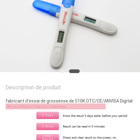
PLAN
DU
SITE
PRIVACY
POLICY
Description de produit
fabricant d'essai de grossesse de 510K OTC/CE/ANVISA Digital