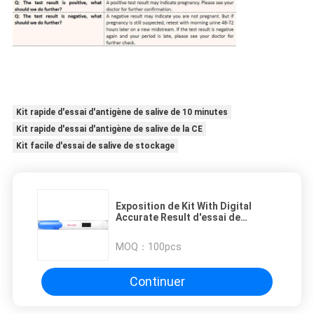
Kit rapide d'essai d'antigène de salive de 10 minutes
Kit rapide d'essai d'antigène de salive de la CE
Kit facile d'essai de salive de stockage
Exposition de Kit With Digital
Accurate Result d'essai de
grossesse de la CE ANVISA d'urine
MOQ：
100pcs
Continuer