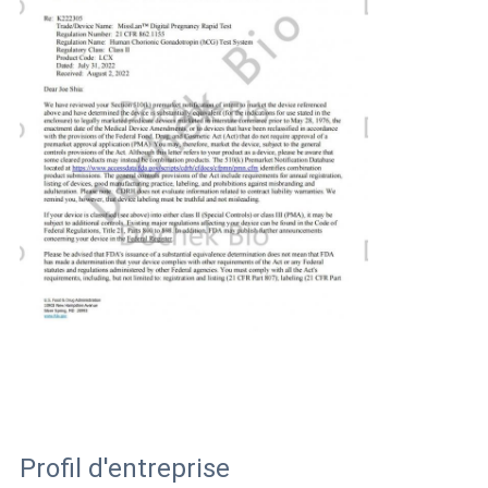
Profil d'entreprise