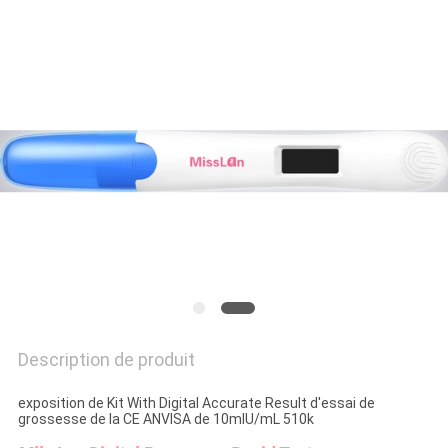
PLAN
DU
SITE
PRIVACY
POLICY
Description de produit
exposition de Kit With Digital Accurate Result d'essai de
grossesse de la CE ANVISA de 10mIU/mL 510k