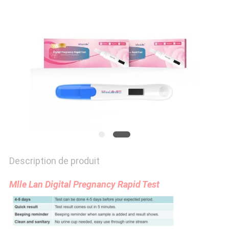
PLAN
DU
SITE
PRIVACY
POLICY
Description de produit
Mlle Lan Digital Pregnancy Rapid Test