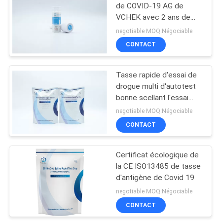
de COVID-19 AG de
VCHEK avec 2 ans de
durée de conservation
negotiable MOQ:Négociable
CONTACT
Tasse rapide d'essai de
drogue multi d'autotest
bonne scellant l'essai
étanche de salive
negotiable MOQ:Négociable
CONTACT
Certificat écologique de
la CE ISO13485 de tasse
d'antigène de Covid 19
negotiable MOQ:Négociable
CONTACT