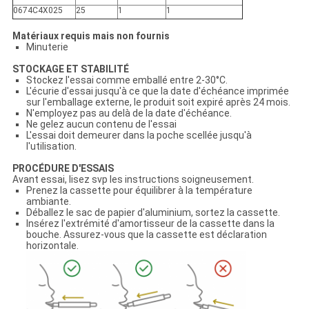
0674C4X025
25
1
1
Matériaux requis mais non fournis
Minuterie
STOCKAGE ET STABILITÉ
Stockez l'essai comme emballé entre 2-30°C.
L'écurie d'essai jusqu'à ce que la date d'échéance imprimée
sur l'emballage externe, le produit soit expiré après 24 mois.
N'employez pas au delà de la date d'échéance.
Ne gelez aucun contenu de l'essai
L'essai doit demeurer dans la poche scellée jusqu'à
l'utilisation.
PROCÉDURE D'ESSAIS
Avant essai, lisez svp les instructions soigneusement.
Prenez la cassette pour équilibrer à la température
ambiante.
Déballez le sac de papier d'aluminium, sortez la cassette.
Insérez l'extrémité d'amortisseur de la cassette dans la
bouche. Assurez-vous que la cassette est déclaration
horizontale.