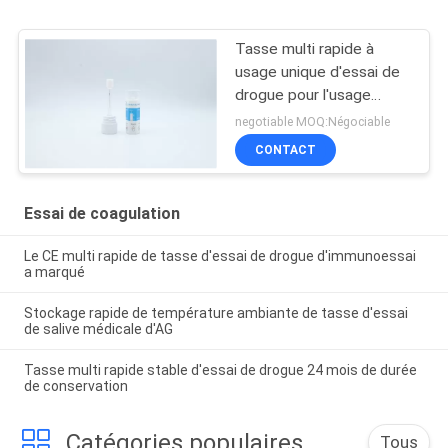
Tasse multi rapide à
usage unique d'essai de
drogue pour l'usage
médical
negotiable MOQ:Négociable
CONTACT
Essai de coagulation
Le CE multi rapide de tasse d'essai de drogue d'immunoessai
a marqué
Stockage rapide de température ambiante de tasse d'essai
de salive médicale d'AG
Tasse multi rapide stable d'essai de drogue 24 mois de durée
de conservation
Catégories populaires
Tous