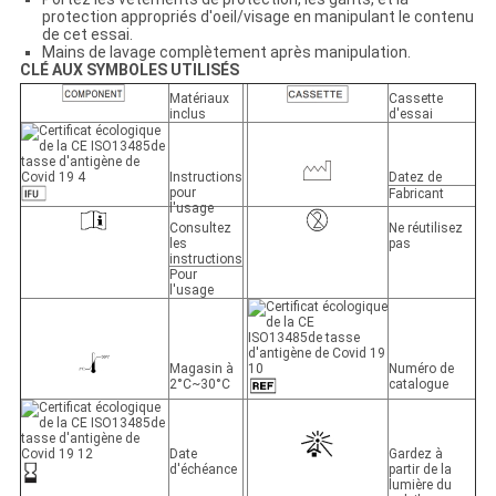
protection appropriés d'oeil/visage en manipulant le contenu
de cet essai.
Mains de lavage complètement après manipulation.
CLÉ AUX SYMBOLES UTILISÉS
Matériaux
Cassette
inclus
d'essai
Instructions
Datez de
pour
Fabricant
l'usage
Consultez
Ne réutilisez
les
pas
instructions
Pour
l'usage
Magasin à
Numéro de
2°C~30°C
catalogue
Date
Gardez à
d'échéance
partir de la
lumière du