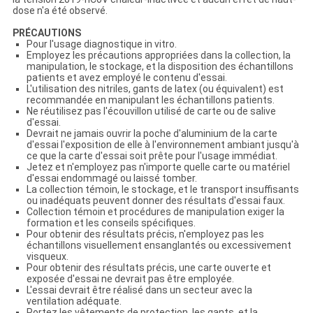
dose n'a été observé.
PRÉCAUTIONS
Pour l'usage diagnostique in vitro.
Employez les précautions appropriées dans la collection, la
manipulation, le stockage, et la disposition des échantillons
patients et avez employé le contenu d'essai.
L'utilisation des nitriles, gants de latex (ou équivalent) est
recommandée en manipulant les échantillons patients.
Ne réutilisez pas l'écouvillon utilisé de carte ou de salive
d'essai.
Devrait ne jamais ouvrir la poche d'aluminium de la carte
d'essai l'exposition de elle à l'environnement ambiant jusqu'à
ce que la carte d'essai soit prête pour l'usage immédiat.
Jetez et n'employez pas n'importe quelle carte ou matériel
d'essai endommagé ou laissé tomber.
La collection témoin, le stockage, et le transport insuffisants
ou inadéquats peuvent donner des résultats d'essai faux.
Collection témoin et procédures de manipulation exiger la
formation et les conseils spécifiques.
Pour obtenir des résultats précis, n'employez pas les
échantillons visuellement ensanglantés ou excessivement
visqueux.
Pour obtenir des résultats précis, une carte ouverte et
exposée d'essai ne devrait pas être employée.
L'essai devrait être réalisé dans un secteur avec la
ventilation adéquate.
Portez les vêtements de protection, les gants, et la