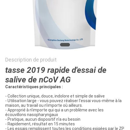
PLAN
DU
SITE
PRIVACY
POLICY
Description de produit
tasse 2019 rapide d'essai de
salive de nCoV AG
Caractéristiques principales :
- Collection unique, douce, indolore et simple de salive
- Utilisation large - vous pouvez réaliser l'essai vous-même à la
maison, au travail ou n'importe où ailleurs.
- Approprié à n'importe qui qui a un problème avec les
écouvillons nasopharyngaux
- Pratique, aucun dispositif n'a eu besoin
- Rapidement, résultat en 15 minutes
- Les essais remplissent toutes les conditions exigées par le ZP