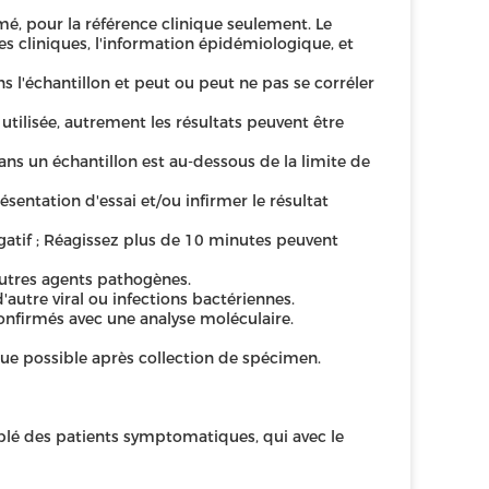
mé, pour la référence clinique seulement. Le
s cliniques, l'information épidémiologique, et
s l'échantillon et peut ou peut ne pas se corréler
utilisée, autrement les résultats peuvent être
dans un échantillon est au-dessous de la limite de
entation d'essai et/ou infirmer le résultat
atif ; Réagissez plus de 10 minutes peuvent
'autres agents pathogènes.
autre viral ou infections bactériennes.
onfirmés avec une analyse moléculaire.
ue possible après collection de spécimen.
emblé des patients symptomatiques, qui avec le