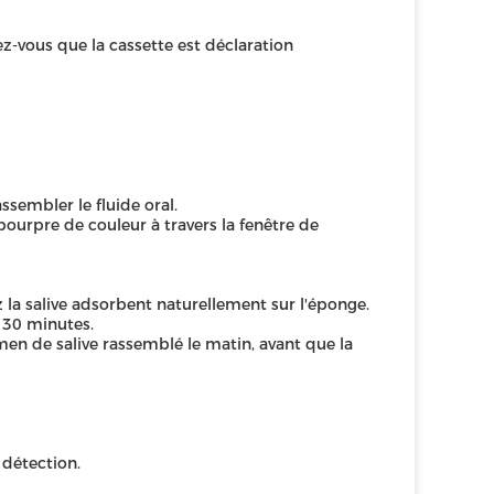
ez-vous que la cassette est déclaration
sembler le fluide oral.
urpre de couleur à travers la fenêtre de
 la salive adsorbent naturellement sur l'éponge.
 30 minutes.
en de salive rassemblé le matin, avant que la
 détection.