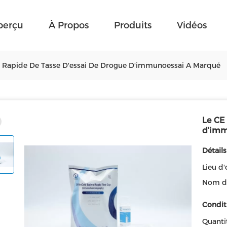
perçu
À Propos
Produits
Vidéos
i Rapide De Tasse D'essai De Drogue D'immunoessai A Marqué
Le CE 
d'imm
Détails
Lieu d'
Nom d
Condit
Quanti