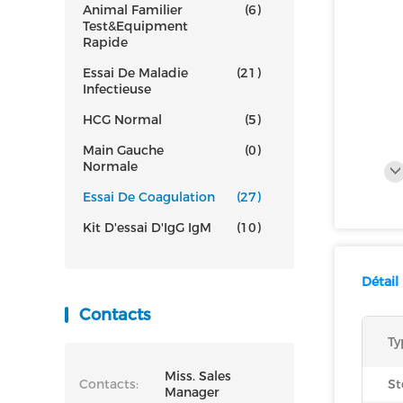
Animal Familier
(6)
Test&Equipment
Rapide
Essai De Maladie
(21)
Infectieuse
HCG Normal
(5)
Main Gauche
(0)
Normale
Essai De Coagulation
(27)
Kit D'essai D'IgG IgM
(10)
Détail
Contacts
Ty
Miss. Sales
Contacts:
St
Manager