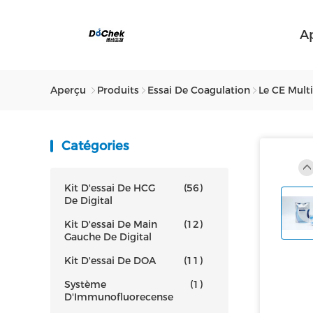
A
Aperçu
Produits
Essai De Coagulation
Le CE Mult
Catégories
Kit D'essai De HCG
(56)
De Digital
Kit D'essai De Main
(12)
Gauche De Digital
Kit D'essai De DOA
(11)
Système
(1)
D'Immunofluorecense