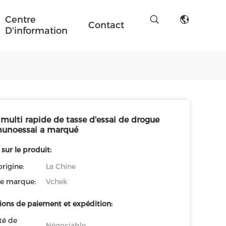
Centre
Contact
D'information
multi rapide de tasse d'essai de drogue
unoessai a marqué
 sur le produit:
origine:
La Chine
e marque:
Vchek
ions de paiement et expédition:
té de
Négociable