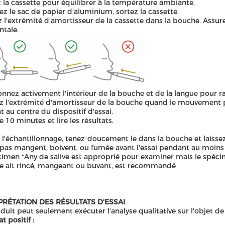
 la cassette pour équilibrer à la température ambiante.
ez le sac de papier d'aluminium, sortez la cassette.
z l'extrémité d'amortisseur de la cassette dans la bouche. Assur
ntale.
nez activement l'intérieur de la bouche et de la langue pour ras
z l'extrémité d'amortisseur de la bouche quand le mouvement po
at au centre du dispositif d'essai.
e 10 minutes et lire les résultats.
l'échantillonnage
,
tenez-doucement le dans la bouche et laissez
 pas mangent, boivent, ou fumée avant l'essai pendant au moins
cimen *Any de salive est approprié pour examiner mais le spécim
 ait rincé, mangeant ou buvant, est recommandé
PRÉTATION DES RÉSULTATS D'ESSAI
duit peut seulement exécuter l'analyse qualitative sur l'objet de
t positif :