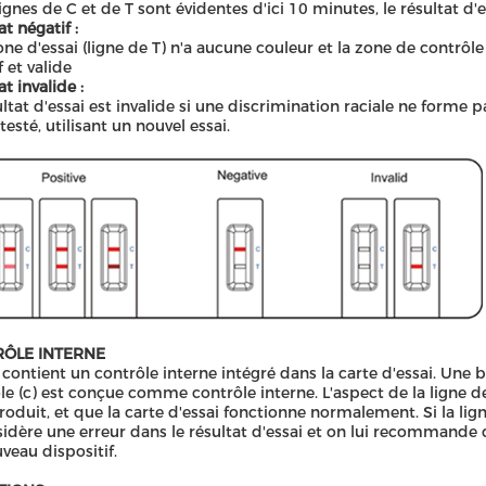
lignes de C et de T sont évidentes d'ici 10 minutes, le résultat d'es
t négatif :
zone d'essai (ligne de T) n'a aucune couleur et la zone de contrôle
f et valide
t invalide :
ultat d'essai est invalide si une discrimination raciale ne forme p
testé, utilisant un nouvel essai.
ÔLE INTERNE
i contient un contrôle interne intégré dans la carte d'essai. Un
le (c) est conçue comme contrôle interne. L'aspect de la ligne 
produit, et que la carte d'essai fonctionne normalement. Si la lig
sidère une erreur dans le résultat d'essai et on lui recommande
veau dispositif.