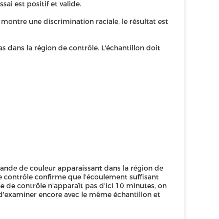
sai est positif et valide.
 montre une discrimination raciale, le résultat est
as dans la région de contrôle. L'échantillon doit
e bande de couleur apparaissant dans la région de
de contrôle confirme que l'écoulement suffisant
ne de contrôle n'apparaît pas d'ici 10 minutes, on
 d'examiner encore avec le même échantillon et