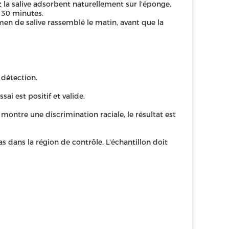
 la salive adsorbent naturellement sur l'éponge.
 30 minutes.
en de salive rassemblé le matin, avant que la
 détection.
sai est positif et valide.
 montre une discrimination raciale, le résultat est
as dans la région de contrôle. L'échantillon doit