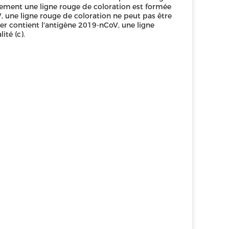
alement une ligne rouge de coloration est formée
V, une ligne rouge de coloration ne peut pas être
r contient l'antigène 2019-nCoV, une ligne
ité (c).