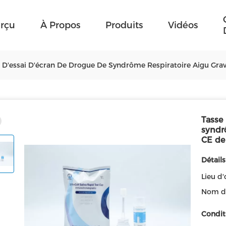
rçu
À Propos
Produits
Vidéos
 D'essai D'écran De Drogue De Syndrôme Respiratoire Aigu Grave,
Tasse 
syndrô
CE de 
Détails
Lieu d'
Nom d
Condit