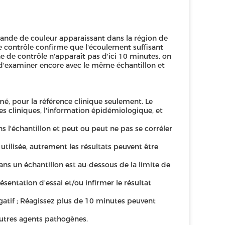
e bande de couleur apparaissant dans la région de
de contrôle confirme que l'écoulement suffisant
ne de contrôle n'apparaît pas d'ici 10 minutes, on
 d'examiner encore avec le même échantillon et
mé, pour la référence clinique seulement. Le
s cliniques, l'information épidémiologique, et
s l'échantillon et peut ou peut ne pas se corréler
utilisée, autrement les résultats peuvent être
dans un échantillon est au-dessous de la limite de
entation d'essai et/ou infirmer le résultat
atif ; Réagissez plus de 10 minutes peuvent
'autres agents pathogènes.