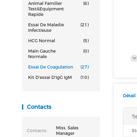
Animal Familier
(6)
Test&Equipment
Rapide
Essai De Maladie
(21)
Infectieuse
HCG Normal
(5)
Main Gauche
(0)
Normale
Essai De Coagulation
(27)
Kit D'essai D'IgG IgM
(10)
Détail
Contacts
Ty
Miss. Sales
Contacts:
St
Manager