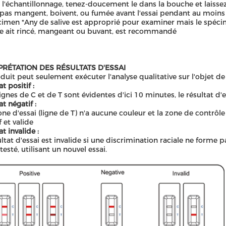
l'échantillonnage
,
tenez-doucement le dans la bouche et laissez
 pas mangent, boivent, ou fumée avant l'essai pendant au moins
cimen *Any de salive est approprié pour examiner mais le spécim
 ait rincé, mangeant ou buvant, est recommandé
PRÉTATION DES RÉSULTATS D'ESSAI
duit peut seulement exécuter l'analyse qualitative sur l'objet de
t positif :
lignes de C et de T sont évidentes d'ici 10 minutes, le résultat d'es
t négatif :
zone d'essai (ligne de T) n'a aucune couleur et la zone de contrôle
f et valide
t invalide :
ultat d'essai est invalide si une discrimination raciale ne forme p
testé, utilisant un nouvel essai.