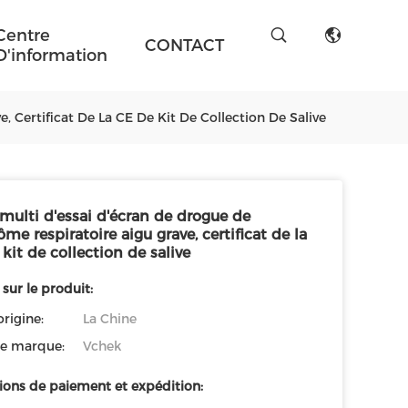
Centre
CONTACT
D'information
 Certificat De La CE De Kit De Collection De Salive
multi d'essai d'écran de drogue de
me respiratoire aigu grave, certificat de la
kit de collection de salive
 sur le produit:
origine:
La Chine
e marque:
Vchek
ions de paiement et expédition: