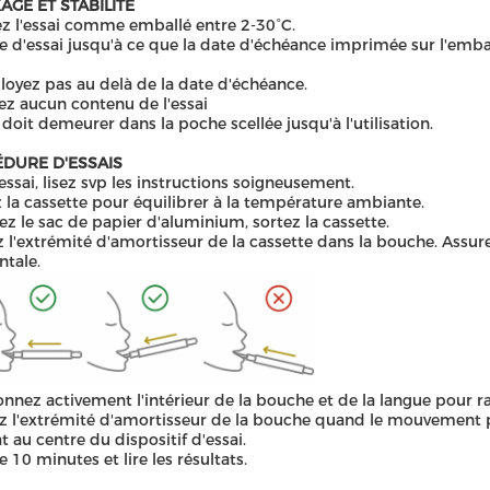
AGE ET STABILITÉ
z l'essai comme emballé entre 2-30°C.
ie d'essai jusqu'à ce que la date d'échéance imprimée sur l'embal
oyez pas au delà de la date d'échéance.
ez aucun contenu de l'essai
i doit demeurer dans la poche scellée jusqu'à l'utilisation.
DURE D'ESSAIS
essai, lisez svp les instructions soigneusement.
 la cassette pour équilibrer à la température ambiante.
ez le sac de papier d'aluminium, sortez la cassette.
z l'extrémité d'amortisseur de la cassette dans la bouche. Assur
ntale.
nez activement l'intérieur de la bouche et de la langue pour ras
z l'extrémité d'amortisseur de la bouche quand le mouvement po
at au centre du dispositif d'essai.
e 10 minutes et lire les résultats.