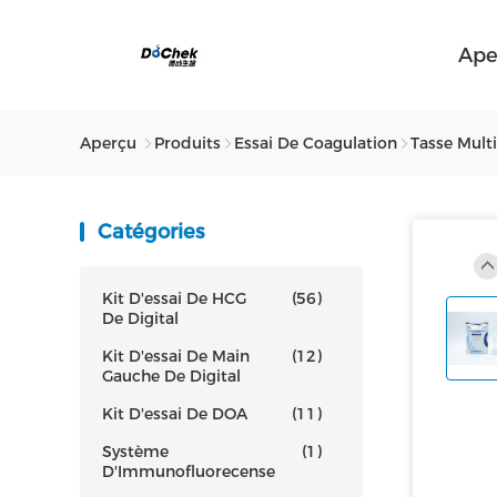
Ape
Aperçu
Produits
Essai De Coagulation
Tasse Multi
Catégories
Kit D'essai De HCG
(56)
De Digital
Kit D'essai De Main
(12)
Gauche De Digital
Kit D'essai De DOA
(11)
Système
(1)
D'Immunofluorecense