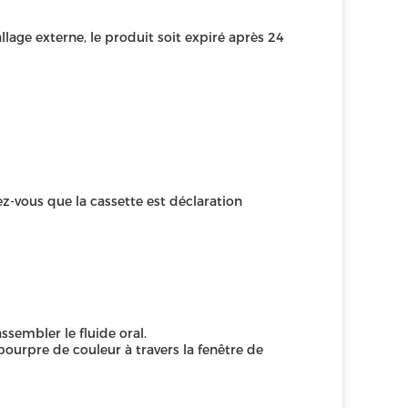
lage externe, le produit soit expiré après 24
ez-vous que la cassette est déclaration
sembler le fluide oral.
urpre de couleur à travers la fenêtre de