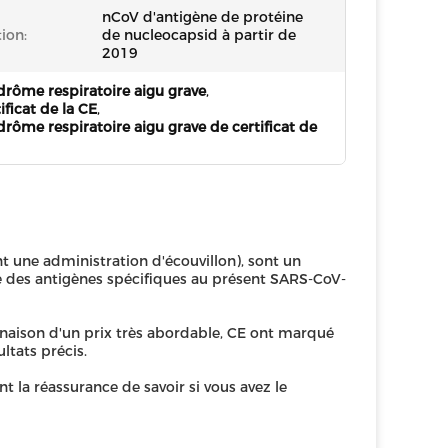
nCoV d'antigène de protéine
ion:
de nucleocapsid à partir de
2019
drôme respiratoire aigu grave
,
ificat de la CE
,
rôme respiratoire aigu grave de certificat de
nt une administration d'écouvillon), sont un
 des antigènes spécifiques au présent SARS-CoV-
inaison d'un prix très abordable, CE ont marqué
ultats précis.
nt la réassurance de savoir si vous avez le