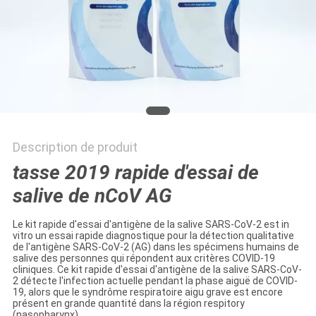
PLAN
DU
SITE
PRIVACY
POLICY
Description de produit
tasse 2019 rapide d'essai de
salive de nCoV AG
Le kit rapide d'essai d'antigène de la salive SARS-CoV-2 est in
vitro un essai rapide diagnostique pour la détection qualitative
de l'antigène SARS-CoV-2 (AG) dans les spécimens humains de
salive des personnes qui répondent aux critères COVID-19
cliniques. Ce kit rapide d'essai d'antigène de la salive SARS-CoV-
2 détecte l'infection actuelle pendant la phase aiguë de COVID-
19, alors que le syndrôme respiratoire aigu grave est encore
présent en grande quantité dans la région respitory
(nasopharynx).