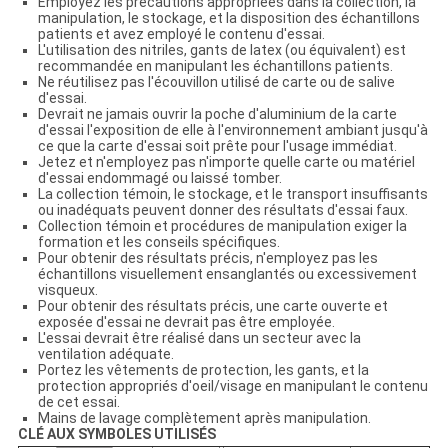
Employez les précautions appropriées dans la collection, la
manipulation, le stockage, et la disposition des échantillons
patients et avez employé le contenu d'essai.
L'utilisation des nitriles, gants de latex (ou équivalent) est
recommandée en manipulant les échantillons patients.
Ne réutilisez pas l'écouvillon utilisé de carte ou de salive
d'essai.
Devrait ne jamais ouvrir la poche d'aluminium de la carte
d'essai l'exposition de elle à l'environnement ambiant jusqu'à
ce que la carte d'essai soit prête pour l'usage immédiat.
Jetez et n'employez pas n'importe quelle carte ou matériel
d'essai endommagé ou laissé tomber.
La collection témoin, le stockage, et le transport insuffisants
ou inadéquats peuvent donner des résultats d'essai faux.
Collection témoin et procédures de manipulation exiger la
formation et les conseils spécifiques.
Pour obtenir des résultats précis, n'employez pas les
échantillons visuellement ensanglantés ou excessivement
visqueux.
Pour obtenir des résultats précis, une carte ouverte et
exposée d'essai ne devrait pas être employée.
L'essai devrait être réalisé dans un secteur avec la
ventilation adéquate.
Portez les vêtements de protection, les gants, et la
protection appropriés d'oeil/visage en manipulant le contenu
de cet essai.
Mains de lavage complètement après manipulation.
CLÉ AUX SYMBOLES UTILISÉS