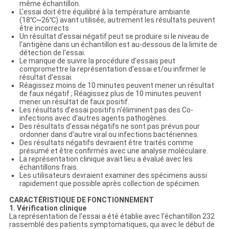
même échantillon.
L'essai doit être équilibré à la température ambiante
(18℃~26℃) avant utilisée, autrement les résultats peuvent
être incorrects
Un résultat d'essai négatif peut se produire si le niveau de
l'antigène dans un échantillon est au-dessous de la limite de
détection de l'essai.
Le manque de suivre la procédure d'essais peut
compromettre la représentation d'essai et/ou infirmer le
résultat d'essai.
Réagissez moins de 10 minutes peuvent mener un résultat
de faux négatif ; Réagissez plus de 10 minutes peuvent
mener un résultat de faux positif.
Les résultats d'essai positifs n'éliminent pas des Co-
infections avec d'autres agents pathogènes.
Des résultats d'essai négatifs ne sont pas prévus pour
ordonner dans d'autre viral ou infections bactériennes.
Des résultats négatifs devraient être traités comme
présumé et être confirmés avec une analyse moléculaire.
La représentation clinique avait lieu a évalué avec les
échantillons frais.
Les utilisateurs devraient examiner des spécimens aussi
rapidement que possible après collection de spécimen.
CARACTÉRISTIQUE DE FONCTIONNEMENT
1. Vérification clinique
La représentation de l'essai a été établie avec l'échantillon 232
rassemblé des patients symptomatiques, qui avec le début de