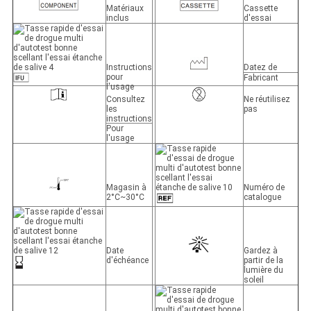
Matériaux
Cassette
inclus
d'essai
Instructions
Datez de
pour
Fabricant
l'usage
Consultez
Ne réutilisez
les
pas
instructions
Pour
l'usage
Magasin à
Numéro de
2°C~30°C
catalogue
Date
Gardez à
d'échéance
partir de la
lumière du
soleil