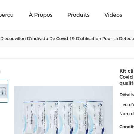
perçu
À Propos
Produits
Vidéos
 D'écouvillon D'individu De Covid 19 D'utilisation Pour La Détect
Kit cl
Covid 
qualit
Détails
Lieu d'
Nom d
Condit