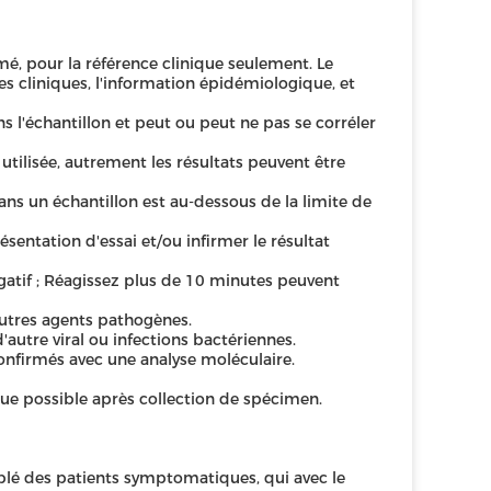
mé, pour la référence clinique seulement. Le
s cliniques, l'information épidémiologique, et
s l'échantillon et peut ou peut ne pas se corréler
utilisée, autrement les résultats peuvent être
dans un échantillon est au-dessous de la limite de
entation d'essai et/ou infirmer le résultat
atif ; Réagissez plus de 10 minutes peuvent
'autres agents pathogènes.
autre viral ou infections bactériennes.
onfirmés avec une analyse moléculaire.
ue possible après collection de spécimen.
emblé des patients symptomatiques, qui avec le