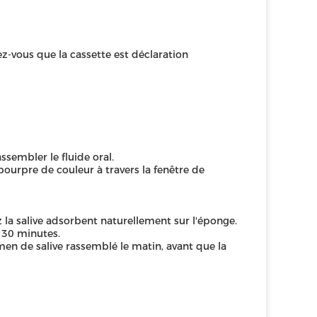
ez-vous que la cassette est déclaration
sembler le fluide oral.
urpre de couleur à travers la fenêtre de
 la salive adsorbent naturellement sur l'éponge.
 30 minutes.
en de salive rassemblé le matin, avant que la