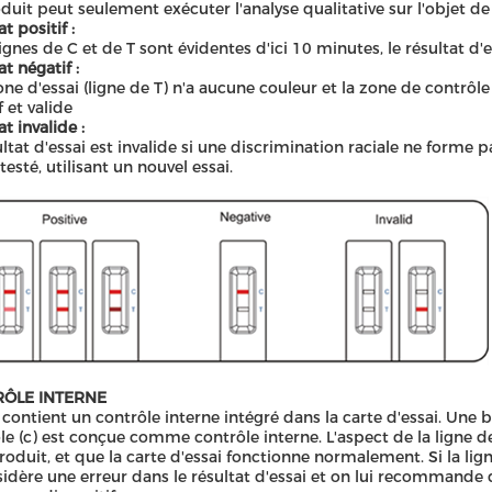
duit peut seulement exécuter l'analyse qualitative sur l'objet de
t positif :
lignes de C et de T sont évidentes d'ici 10 minutes, le résultat d'es
t négatif :
zone d'essai (ligne de T) n'a aucune couleur et la zone de contrôle
f et valide
t invalide :
ultat d'essai est invalide si une discrimination raciale ne forme p
testé, utilisant un nouvel essai.
ÔLE INTERNE
i contient un contrôle interne intégré dans la carte d'essai. Un
le (c) est conçue comme contrôle interne. L'aspect de la ligne 
produit, et que la carte d'essai fonctionne normalement. Si la lig
sidère une erreur dans le résultat d'essai et on lui recommande