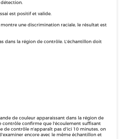
 détection.
sai est positif et valide.
 montre une discrimination raciale, le résultat est
as dans la région de contrôle. L'échantillon doit
e bande de couleur apparaissant dans la région de
de contrôle confirme que l'écoulement suffisant
ne de contrôle n'apparaît pas d'ici 10 minutes, on
 d'examiner encore avec le même échantillon et