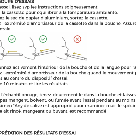
DURE D'ESSAIS
essai, lisez svp les instructions soigneusement.
 la cassette pour équilibrer à la température ambiante.
ez le sac de papier d'aluminium, sortez la cassette.
z l'extrémité d'amortisseur de la cassette dans la bouche. Assur
ntale.
nez activement l'intérieur de la bouche et de la langue pour ras
z l'extrémité d'amortisseur de la bouche quand le mouvement po
at au centre du dispositif d'essai.
e 10 minutes et lire les résultats.
l'échantillonnage
,
tenez-doucement le dans la bouche et laissez
 pas mangent, boivent, ou fumée avant l'essai pendant au moins
cimen *Any de salive est approprié pour examiner mais le spécim
 ait rincé, mangeant ou buvant, est recommandé
PRÉTATION DES RÉSULTATS D'ESSAI