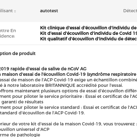
ilisant ::
autotest
Détect
Kit clinique d'essai d'écouvillon d'individu de
ttre En
Kit d'essai d'écouvillon d'individu de Covid 
idence:
Kit qualitatif d'écouvillon d'individu de déte
ption de produit
2019 rapide d'essai de salive de nCoV AG
la maison d'essai de l'écouvillon Covid-19 (syndrôme respiratoire
essai de maison de l'ACP Covid-19 exige un échantillon combiné
é à notre laboratoire BRITANNIQUE accrédité pour l'essai.
ffrons maintenant plusieurs options de essai d'écouvillon différ
ment pour piloter le service prioritaire : Essai et certificat de 
 garanti de résultats
ment pour piloter le service standard : Essai et certificat de l'A
standard d'écouvillon de l'ACP Covid-19.
térieur de votre kit d'essai de la maison Covid-19, vous trouverez :
uvillon universel d'ACP
orme de pathologie