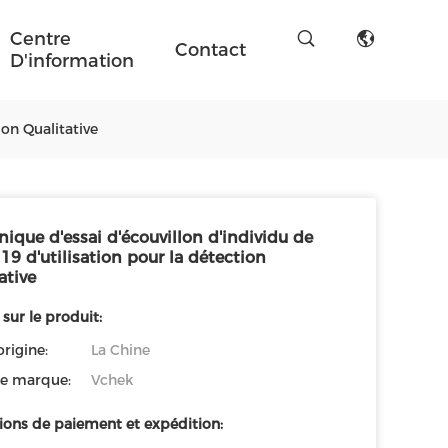
Centre
Contact
D'information
ion Qualitative
inique d'essai d'écouvillon d'individu de
19 d'utilisation pour la détection
ative
 sur le produit:
origine:
La Chine
e marque:
Vchek
ions de paiement et expédition: