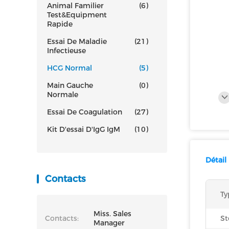
Animal Familier
(6)
Test&Equipment
Rapide
Essai De Maladie
(21)
Infectieuse
HCG Normal
(5)
Main Gauche
(0)
Normale
Essai De Coagulation
(27)
Kit D'essai D'IgG IgM
(10)
Détail
Contacts
Ty
Miss. Sales
Contacts:
St
Manager