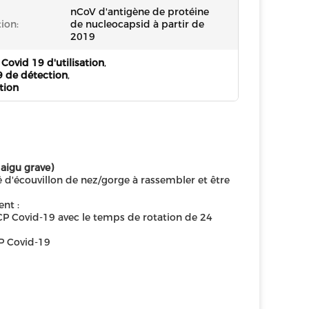
nCoV d'antigène de protéine
ion:
de nucleocapsid à partir de
2019
 Covid 19 d'utilisation
,
19 de détection
,
ction
 aigu grave)
 d'écouvillon de nez/gorge à rassembler et être
ent :
l'ACP Covid-19 avec le temps de rotation de 24
CP Covid-19