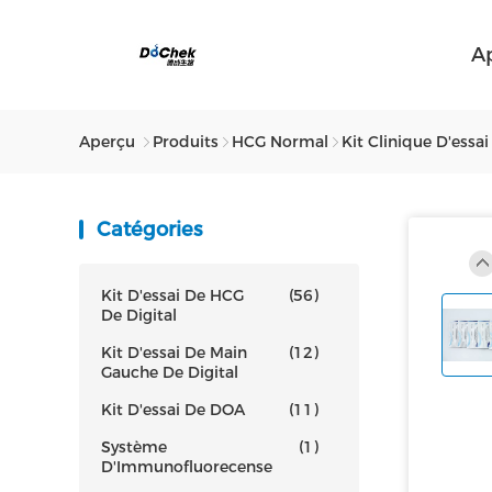
A
Aperçu
Produits
HCG Normal
Kit Clinique D'essai
Catégories
Kit D'essai De HCG
(56)
De Digital
Kit D'essai De Main
(12)
Gauche De Digital
Kit D'essai De DOA
(11)
Système
(1)
D'Immunofluorecense