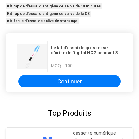
Kit rapide d'essai d'antigène de salive de 10 minutes
Kit rapide d'essai d'antigène de salive de la CE
Kit facile d'essai de salive de stockage
Le kit d'essai de grossesse
d'urine de Digital HCG pendant 3-5
minutes examinent le temps
MOQ：
100
Continuer
Top Produits
cassette numérique