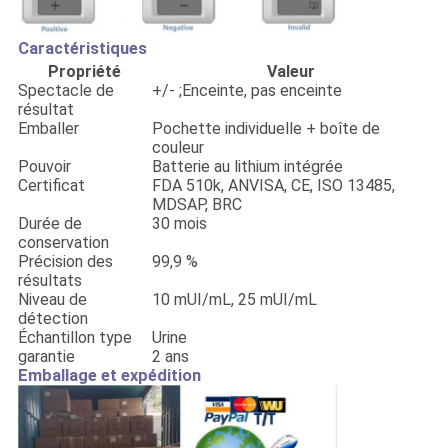
Caractéristiques
Propriété
Valeur
Spectacle de
+/- ;Enceinte, pas enceinte
résultat
Emballer
Pochette individuelle + boîte de
couleur
Pouvoir
Batterie au lithium intégrée
Certificat
FDA 510k, ANVISA, CE, ISO 13485,
MDSAP, BRC
Durée de
30 mois
conservation
Précision des
99,9 %
résultats
Niveau de
10 mUI/mL, 25 mUI/mL
détection
Échantillon type
Urine
garantie
2 ans
Emballage et expédition