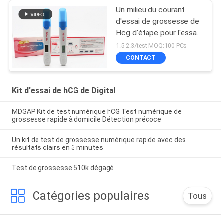
Un milieu du courant
d'essai de grossesse de
Hcg d'étape pour l'essai
précis
1.5-2.3/test MOQ:100 PCs
CONTACT
Kit d'essai de hCG de Digital
MDSAP Kit de test numérique hCG Test numérique de
grossesse rapide à domicile Détection précoce
Un kit de test de grossesse numérique rapide avec des
résultats clairs en 3 minutes
Test de grossesse 510k dégagé
Catégories populaires
Tous