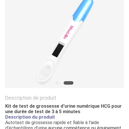
PLAN
DU
SITE
PRIVACY
POLICY
Description de produit
Kit de test de grossesse d'urine numérique HCG pour
une durée de test de 3 à 5 minutes
Description du produit
Autotest de grossesse rapide et fiable à l'aide
d'échantillons d'urine,
aucune compétence ou équipement