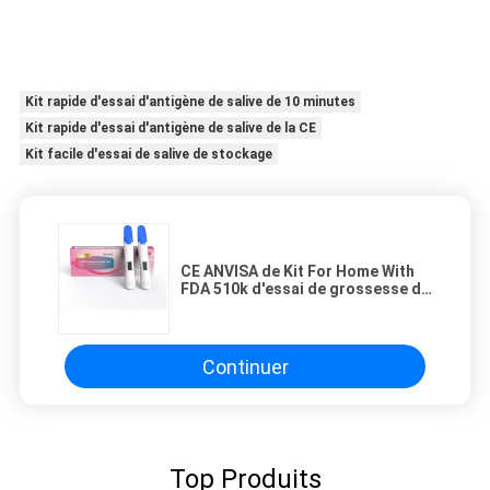
Kit rapide d'essai d'antigène de salive de 10 minutes
Kit rapide d'essai d'antigène de salive de la CE
Kit facile d'essai de salive de stockage
CE ANVISA de Kit For Home With
FDA 510k d'essai de grossesse de
Digital d'urine
Continuer
Top Produits