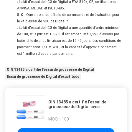
:
Le kit d'essai de hCG de Digital a FDA 510k, CE, certifications
ANVISA, MDSAP, et ISO13485.
Q :
Quels sont les détails de commande et de évaluation pour
le kit d'essai de hCG de Digital ?
:
Le kit d'essai de hCG de Digital a une quantité d'ordre minimum
de 100, et le prix est 1.5-2.5. Il est empaqueté 1/2/5 d'essais par
boîte, et le délai de livraison est de 15-45 jours. Les conditions de
paiement sont T/T et W/U, et la capacité d'approvisionnement
est 1 million d'essais par semaine.
OIN 13485 a certifié l'essai de grossesse de Digital
Essai de grossesse de Digital d'exactitude
OIN 13485 a certifié l'essai de
grossesse de Digital avec
l'exactitude 99,9%
MOQ：
100