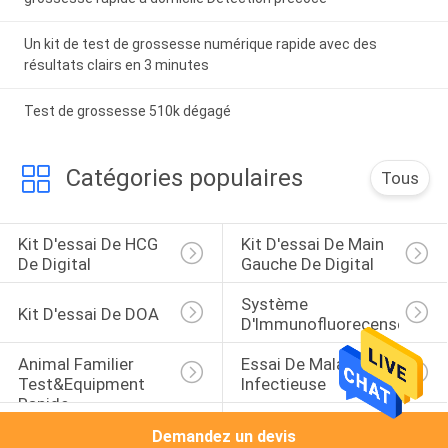
Un kit de test de grossesse numérique rapide avec des
résultats clairs en 3 minutes
Test de grossesse 510k dégagé
Catégories populaires
Tous
Kit D'essai De HCG 
Kit D'essai De Main 
De Digital
Gauche De Digital
Système 
Kit D'essai De DOA
D'Immunofluorecense
Animal Familier 
Essai De Maladie 
Test&Equipment 
Infectieuse
Rapide
Main Gauche 
HCG Normal
Demandez un devis
Normale