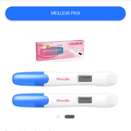
DEMANDEZ
MEILLEUR PRIX
UNE
CITATION
PLAN
DU
SITE
PRIVACY
POLICY