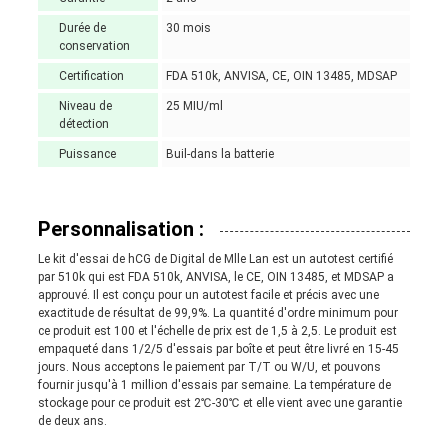
Durée de
30 mois
conservation
Certification
FDA 510k, ANVISA, CE, OIN 13485, MDSAP
Niveau de
25 MIU/ml
détection
Puissance
Buil-dans la batterie
Personnalisation :
Le kit d'essai de hCG de Digital de Mlle Lan est un autotest certifié
par 510k qui est FDA 510k, ANVISA, le CE, OIN 13485, et MDSAP a
approuvé. Il est conçu pour un autotest facile et précis avec une
exactitude de résultat de 99,9%. La quantité d'ordre minimum pour
ce produit est 100 et l'échelle de prix est de 1,5 à 2,5. Le produit est
empaqueté dans 1/2/5 d'essais par boîte et peut être livré en 15-45
jours. Nous acceptons le paiement par T/T ou W/U, et pouvons
fournir jusqu'à 1 million d'essais par semaine. La température de
stockage pour ce produit est 2℃-30℃ et elle vient avec une garantie
de deux ans.