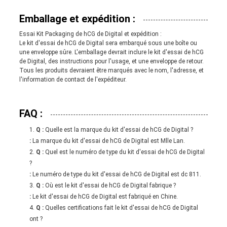
Emballage et expédition :
Essai Kit Packaging de hCG de Digital et expédition :
Le kit d'essai de hCG de Digital sera embarqué sous une boîte ou
une enveloppe sûre. L'emballage devrait inclure le kit d'essai de hCG
de Digital, des instructions pour l'usage, et une enveloppe de retour.
Tous les produits devraient être marqués avec le nom, l'adresse, et
l'information de contact de l'expéditeur.
FAQ :
Q :
Quelle est la marque du kit d'essai de hCG de Digital ?
:
La marque du kit d'essai de hCG de Digital est Mlle Lan.
Q :
Quel est le numéro de type du kit d'essai de hCG de Digital
?
:
Le numéro de type du kit d'essai de hCG de Digital est dc 811.
Q :
Où est le kit d'essai de hCG de Digital fabrique ?
:
Le kit d'essai de hCG de Digital est fabriqué en Chine.
Q :
Quelles certifications fait le kit d'essai de hCG de Digital
ont ?