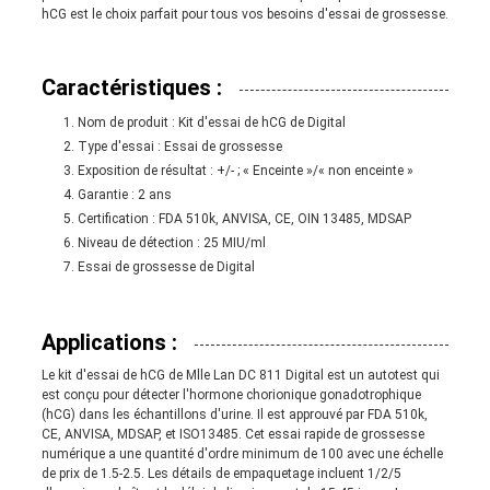
hCG est le choix parfait pour tous vos besoins d'essai de grossesse.
Caractéristiques :
Nom de produit : Kit d'essai de hCG de Digital
Type d'essai : Essai de grossesse
Exposition de résultat : +/- ; « Enceinte »/« non enceinte »
Garantie : 2 ans
Certification : FDA 510k, ANVISA, CE, OIN 13485, MDSAP
Niveau de détection : 25 MIU/ml
Essai de grossesse de Digital
Applications :
Le kit d'essai de hCG de Mlle Lan DC 811 Digital est un autotest qui
est conçu pour détecter l'hormone chorionique gonadotrophique
(hCG) dans les échantillons d'urine. Il est approuvé par FDA 510k,
CE, ANVISA, MDSAP, et ISO13485. Cet essai rapide de grossesse
numérique a une quantité d'ordre minimum de 100 avec une échelle
de prix de 1.5-2.5. Les détails de empaquetage incluent 1/2/5