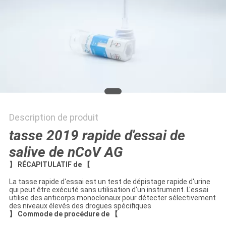
PLAN
DU
SITE
PRIVACY
POLICY
Description de produit
tasse 2019 rapide d'essai de
salive de nCoV AG
】 RÉCAPITULATIF de 【
La tasse rapide d'essai est un test de dépistage rapide d'urine
qui peut être exécuté sans utilisation d'un instrument. L'essai
utilise des anticorps monoclonaux pour détecter sélectivement
des niveaux élevés des drogues spécifiques
】 Commode de procédure de 【