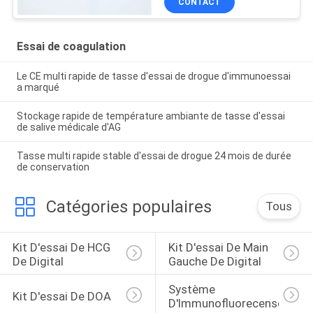
CONTACT
Essai de coagulation
Le CE multi rapide de tasse d'essai de drogue d'immunoessai
a marqué
Stockage rapide de température ambiante de tasse d'essai
de salive médicale d'AG
Tasse multi rapide stable d'essai de drogue 24 mois de durée
de conservation
Catégories populaires
Tous
Kit D'essai De HCG 
Kit D'essai De Main 
De Digital
Gauche De Digital
Système 
Kit D'essai De DOA
D'Immunofluorecense