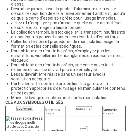
d'essai.
Devrait ne jamais ouvrir la poche d'aluminium de la carte
d'essai l'exposition de elle à l'environnement ambiant jusqu'à
ce que la carte d'essai soit prête pour l'usage immédiat.
Jetez et n'employez pas n'importe quelle carte ou matériel
d'essai endommagé ou laissé tomber.
La collection témoin, le stockage, et le transport insuffisants
ou inadéquats peuvent donner des résultats d'essai faux.
Collection témoin et procédures de manipulation exiger la
formation et les conseils spécifiques.
Pour obtenir des résultats précis, n'employez pas les
échantillons visuellement ensanglantés ou excessivement
visqueux.
Pour obtenir des résultats précis, une carte ouverte et
exposée d'essai ne devrait pas être employée.
L'essai devrait être réalisé dans un secteur avec la
ventilation adéquate.
Portez les vêtements de protection, les gants, et la
protection appropriés d'oeil/visage en manipulant le contenu
de cet essai.
Mains de lavage complètement après manipulation.
CLÉ AUX SYMBOLES UTILISÉS
Matériaux
Cassette
inclus
d'essai
Instructions
Datez de