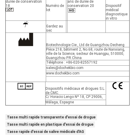
Numéro de
Dispositif
lot
médical
diagnostique
in vitro
Gardez au
sec
Biotechnologie Cie., Ltd de Guangzhou Decheng
Pièce 218, bâtiment 2, No.68, route de Nanxiang,
ville de la Science, secteur de Huangpu, 510000,
Guangzhou P.R.China
Téléphone : +86-020-82557192
sales@dochekbio.com
www.dochekbio.com
Dispositifs médicaux et drogues S.L.
de CMC.
C/ Horacio Lengo Nº 18, CP 29006,
Málaga, Espagne
Tasse multi rapide transparente d'essai de drogue
Tasse multi rapide en plastique d'essai de drogue
Tasse rapide d'essai de salive médicale d'AG