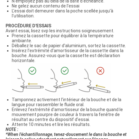
N'employez pas au delà de la date d'échéance.
Ne gelez aucun contenu de l'essai
L'essai doit demeurer dans la poche scellée jusqu'à
l'utilisation.
PROCÉDURE D'ESSAIS
Avant essai, lisez svp les instructions soigneusement.
Prenez la cassette pour équilibrer à la température
ambiante.
Déballez le sac de papier d'aluminium, sortez la cassette.
Insérez l'extrémité d'amortisseur de la cassette dans la
bouche. Assurez-vous que la cassette est déclaration
horizontale.
Tamponnez activement l'intérieur de la bouche et de la
langue pour rassembler le fluide oral.
Enlevez l'extrémité d'amortisseur de la bouche quand le
mouvement pourpre de couleur à travers la fenêtre de
résultat au centre du dispositif d'essai.
Attente 10 minutes et lire les résultats.
NOTE :
*When l'échantillonnage
,
tenez-doucement le dans la bouche et