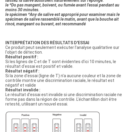
laissez la salive adsorbent naturellement sur l'éponge.
le *Do pas mangent, boivent, ou fumée avant l'essai pendant au
moins 30 minutes.
le spécimen *Any de salive est approprié pour examiner mais le
spécimen de salive rassemblé le matin, avant que la bouche ait
rincé, mangeant ou buvant, est recommandé
INTERPRÉTATION DES RÉSULTATS D'ESSAI
Ce produit peut seulement exécuter l'analyse qualitative sur
l'objet de détection.
Résultat positif :
Si les lignes de C et de T sont évidentes d'ici 10 minutes, le
résultat d'essai est positif et valide.
Résultat négatif :
Si la zone d'essai (ligne de T) n'a aucune couleur et la zone de
contrôle montre une discrimination raciale, le résultat est
négatif et valide
Résultat invalide :
Le résultat d'essai est invalide si une discrimination raciale ne
forme pas dans la région de contrôle. L'échantillon doit être
retesté, utilisant un nouvel essai.