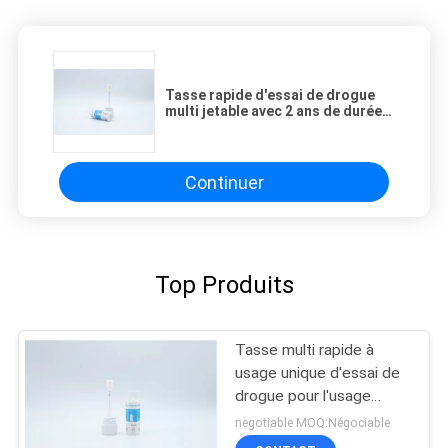
Tasse rapide d'essai de drogue
multi jetable avec 2 ans de durée
de conservation
Continuer
Top Produits
Tasse multi rapide à
usage unique d'essai de
drogue pour l'usage
médical
negotiable MOQ:Négociable