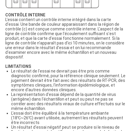
CONTRÔLE INTERNE
L'essai contient un contrôle interne intégré dans la carte
d'essai. Une bande de couleur apparaissant dans la région de
contrôle (c) est conçue comme contrôle interne. L'aspect de la
ligne de contrôle confirme que l'écoulement suffisant s'est
produit, et que la carte d'essai fonctionne normalement. Si la
ligne de contrôle n'apparaît pas d'ici 10 minutes, on le considère
une erreur dans le résultat d'essai et on lui recommande
d'examiner encore avec le même échantillon et un nouveau
dispositif.
LIMITATIONS
Le résultat de l'essai ne devrait pas être pris comme
diagnostic confirmé, pour la référence clinique seulement. Le
jugement devrait être fait avec des résultats de RT-PCR, des
symptômes cliniques, l'information épidémiologique, et
encore d'autres données cliniques.
La représentation d'essai dépend de la quantité de virus
(antigène) dans l'échantillon et peut ou peut ne pas se
corréler avec des résultats viraux de culture effectués sur le
même échantillon.
L'essai doit être équilibré à la température ambiante
(18℃~26℃) avant utilisée, autrement les résultats peuvent
être incorrects
Un résultat d'essai négatif peut se produire si le niveau de