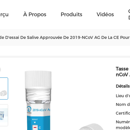
rçu
À Propos
Produits
Vidéos
de D'essai De Salive Approuvée De 2019-NCoV AG De La CE Pour
Tasse 
nCoV 
Détails
Lieu d'
Nom d
Certifi
Numér
modèle