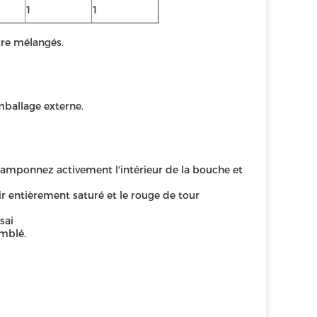
1
1
tre mélangés.
mballage externe.
 Tamponnez activement l'intérieur de la bouche et
r entièrement saturé et le rouge de tour
sai
emblé.