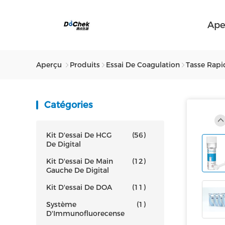
Ape
Aperçu
Produits
Essai De Coagulation
Tasse Rapi
Catégories
Kit D'essai De HCG
(56)
De Digital
Kit D'essai De Main
(12)
Gauche De Digital
Kit D'essai De DOA
(11)
Système
(1)
D'Immunofluorecense