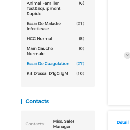
Animal Familier
(6)
Test&Equipment
Rapide
Essai De Maladie
(21)
Infectieuse
HCG Normal
(5)
Main Gauche
(0)
Normale
Essai De Coagulation
(27)
Kit D'essai D'IgG IgM
(10)
Contacts
Miss. Sales
Détail
Contacts:
Manager