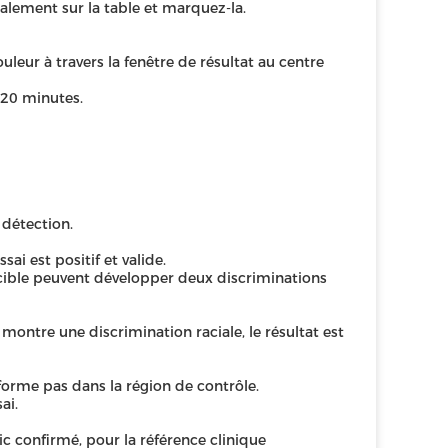
talement sur la table et marquez-la.
ur à travers la fenêtre de résultat au centre
s 20 minutes.
 détection.
sai est positif et valide.
cible peuvent développer deux discriminations
 montre une discrimination raciale, le résultat est
e forme pas dans la région de contrôle.
ai.
ic confirmé, pour la référence clinique