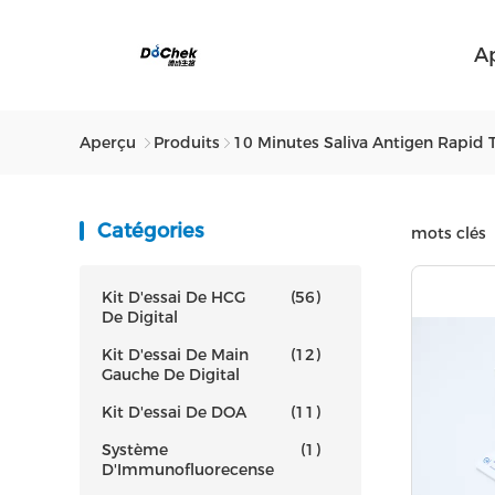
A
Aperçu
Produits
10 Minutes Saliva Antigen Rapid T
Catégories
mots clés
Kit D'essai De HCG
(56)
De Digital
Kit D'essai De Main
(12)
Gauche De Digital
Kit D'essai De DOA
(11)
Système
(1)
D'Immunofluorecense