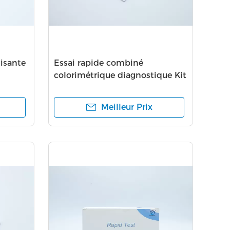
lisante
Essai rapide combiné
colorimétrique diagnostique Kit
Plastic Material
Meilleur Prix