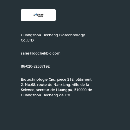
Guangzhou Decheng Biotechnology
Co.,LTD
sales@dochekbio.com
86-020-82557192
Biotechnologie Cie., pièce 218, bâtiment
2, No.68, route de Nanxiang, ville de la
Science, secteur de Huangpu, 510000 de
Guangzhou Decheng de Ltd