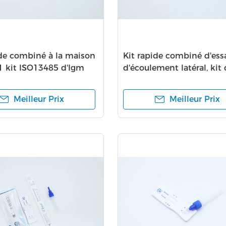
ide combiné à la maison
Kit rapide combiné d'ess
 1 kit ISO13485 d'Igm
d'écoulement latéral, kit 
ape
de 2019nCov Igm Igg
Meilleur Prix
Meilleur Prix