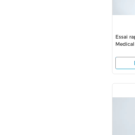
Essai r
Medical
rapide