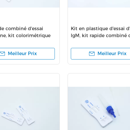
ide combiné d'essai
Kit en plastique d'essai d
ne, kit colorimétrique
IgM, kit rapide combiné d
alyse 2019nCov
d'or colloïdal
Meilleur Prix
Meilleur Prix