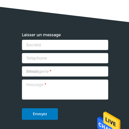
Laisser un message
Messagerie
*
Message
*
Envoyez