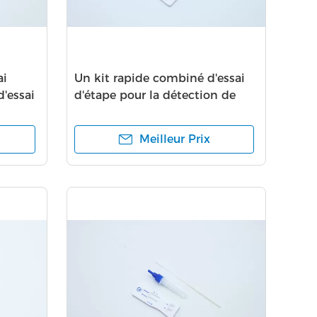
ai
Un kit rapide combiné d'essai
d'essai
d'étape pour la détection de
syndrôme respiratoire aigu
grave
Meilleur Prix