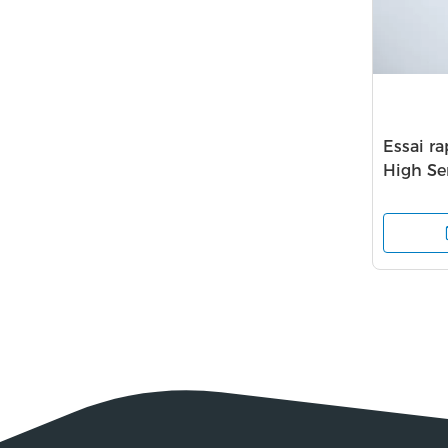
Essai ra
High Se