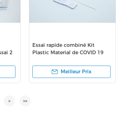
Essai rapide combiné Kit
sai 2
Plastic Material de COVID 19
tion
Influ
Meilleur Prix
>
>>