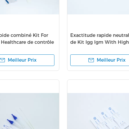
apide combiné Kit For
Exactitude rapide neutra
 Healthcare de contrôle
de Kit Igg Igm With High
d'essai
Meilleur Prix
Meilleur Prix