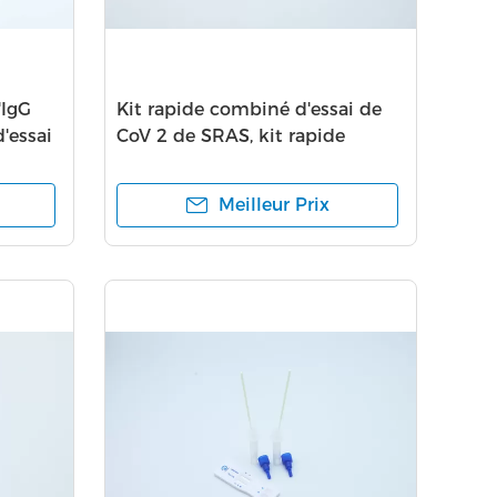
'IgG
Kit rapide combiné d'essai de
'essai
CoV 2 de SRAS, kit rapide
d'essai d'étape d'AG un
Meilleur Prix