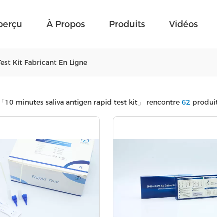
perçu
À Propos
Produits
Vidéos
est Kit Fabricant En Ligne
「10 minutes saliva antigen rapid test kit」
rencontre
62
produit