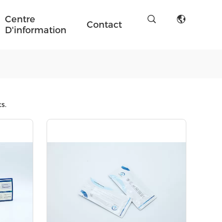
Centre
Contact
D'information
s.