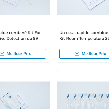
apide combiné Kit For
Un essai rapide combiné
tive Detection de 99
Kit Room Temperature S
udes
d'étape
Meilleur Prix
Meilleur Prix