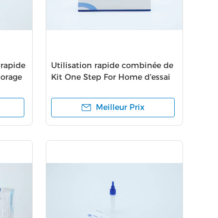
 rapide
Utilisation rapide combinée de
torage
Kit One Step For Home d'essai
de Covid 19 faciles
Meilleur Prix