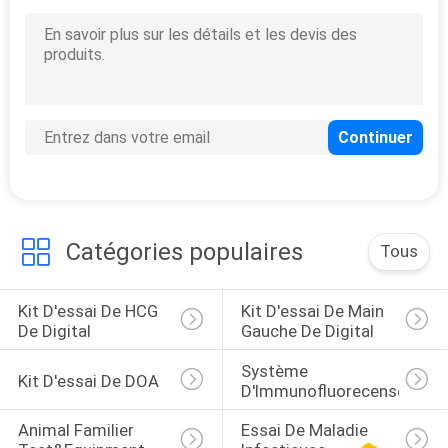
5
HCG normal
Catégories populaires
Tous
0
Main gauche
Kit D'essai De HCG 
Kit D'essai De Main 
De Digital
Gauche De Digital
normale
Système 
Kit D'essai De DOA
D'Immunofluorecense
Animal Familier 
Essai De Maladie 