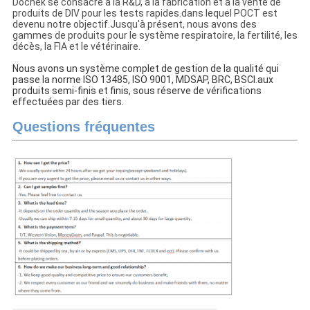
Dochek se consacre à la R&D, à la fabrication et à la vente de
produits de DIV pour les tests rapides.dans lequel POCT est
devenu notre objectif.
Jusqu'à présent, nous avons des
gammes de produits pour le système respiratoire, la fertilité, les
décès, la FIA et le vétérinaire.
Nous avons un système complet de gestion de la qualité qui
passe la norme ISO 13485, ISO 9001, MDSAP, BRC, BSCI.aux
produits semi-finis et finis, sous réserve de vérifications
effectuées par des tiers.
Questions fréquentes