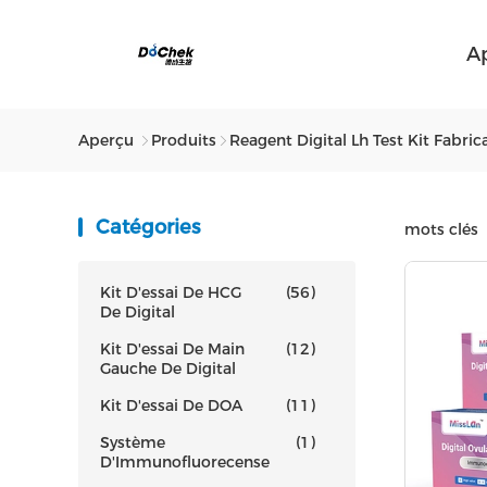
A
Aperçu
Produits
Reagent Digital Lh Test Kit Fabric
Catégories
mots clés
Kit D'essai De HCG
(56)
De Digital
Kit D'essai De Main
(12)
Gauche De Digital
Kit D'essai De DOA
(11)
Système
(1)
D'Immunofluorecense