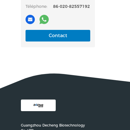
Téléphone:
86-020-82557192
Contact
Guangzhou Decheng Biotechnology