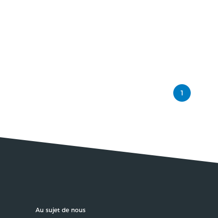
1
Au sujet de nous